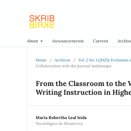
About
Announcements
Current
Archiv
Home
/
Archives
/
Vol. 2 No. 1 (2025): Evolution
Collaboration with the journal Andamiajes
From the Classroom to the 
Writing Instruction in High
María Robertha Leal Isida
Tecnológico de Monterrey